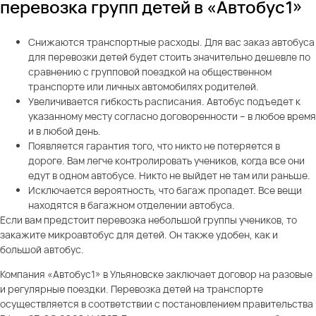
перевозка групп детей в «Автобус1»
Снижаются транспортные расходы. Для вас заказ автобуса
для перевозки детей будет стоить значительно дешевле по
сравнению с групповой поездкой на общественном
транспорте или личных автомобилях родителей.
Увеличивается гибкость расписания. Автобус подъедет к
указанному месту согласно договоренности – в любое время
и в любой день.
Появляется гарантия того, что никто не потеряется в
дороге. Вам легче контролировать учеников, когда все они
едут в одном автобусе. Никто не выйдет не там или раньше.
Исключается вероятность, что багаж пропадет. Все вещи
находятся в багажном отделении автобуса.
Если вам предстоит перевозка небольшой группы учеников, то
закажите микроавтобус для детей. Он также удобен, как и
большой автобус.
Компания «Автобус1» в Ульяновске заключает договор на разовые
и регулярные поездки. Перевозка детей на транспорте
осуществляется в соответствии с постановлением правительства