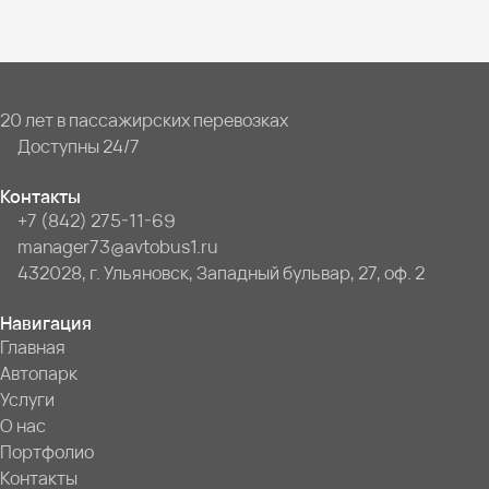
20 лет в пассажирских перевозках
Доступны 24/7
Контакты
+7 (842) 275-11-69
manager73@avtobus1.ru
432028, г. Ульяновск, Западный бульвар, 27, оф. 2
Навигация
Главная
Автопарк
Услуги
О нас
Портфолио
Контакты