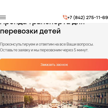
Главная
Услуги
Детские перевозки
+7 (842) 275-11-69
Аренда транспорта для
перевозки детей
Проконсультируем и ответим на все Ваши вопросы.
Оставьте заявку и мы перезвоним через 5 минут.
Заказать звонок