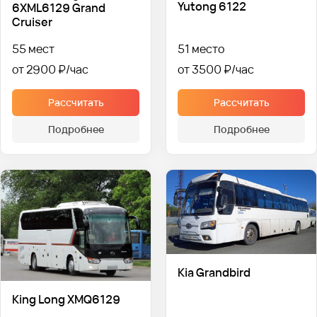
Yutong 6122
6XML6129 Grand
Cruiser
55 мест
51 место
от 2900 ₽
от 3500 ₽
Рассчитать
Рассчитать
Подробнее
Подробнее
Kia Grandbird
King Long XMQ6129