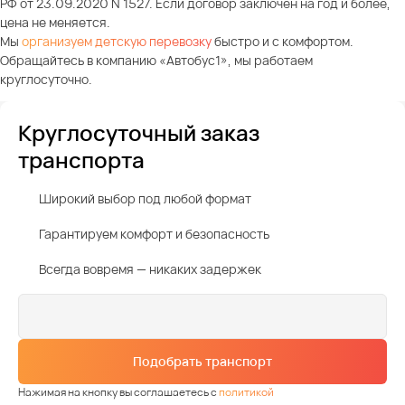
РФ от 23.09.2020 N 1527. Если договор заключен на год и более,
цена не меняется.
Мы
организуем детскую перевозку
быстро и с комфортом.
Обращайтесь в компанию «Автобус1», мы работаем
круглосуточно.
Круглосуточный заказ
транспорта
Широкий выбор под любой формат
Гарантируем комфорт и безопасность
Всегда вовремя — никаких задержек
Подобрать транспорт
Нажимая на кнопку вы соглашаетесь с
политикой