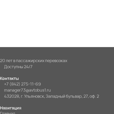
20 лет в пассажирских перевозках
Доступны 24/7
Контакты
+7 (842) 275-11-69
manager73@avtobus1.ru
432028, г. Ульяновск, Западный бульвар, 27, оф. 2
Навигация
Главная