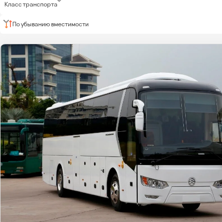
Класс транспорта
По убыванию вместимости