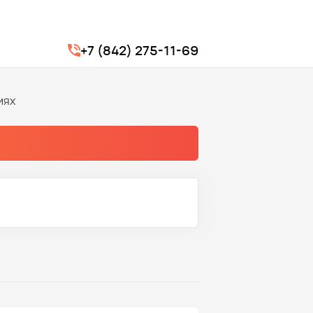
+7 (842) 275-11-69
иях