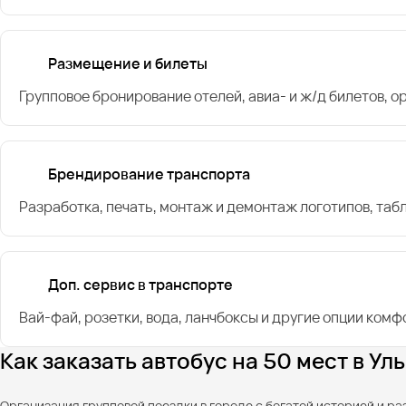
Размещение и билеты
Групповое бронирование отелей, авиа- и ж/д билетов, 
Брендирование транспорта
Разработка, печать, монтаж и демонтаж логотипов, таб
Доп. сервис в транспорте
Вай-фай, розетки, вода, ланчбоксы и другие опции комф
Как заказать автобус на 50 мест в У
Организация групповой поездки в городе с богатой историей и р