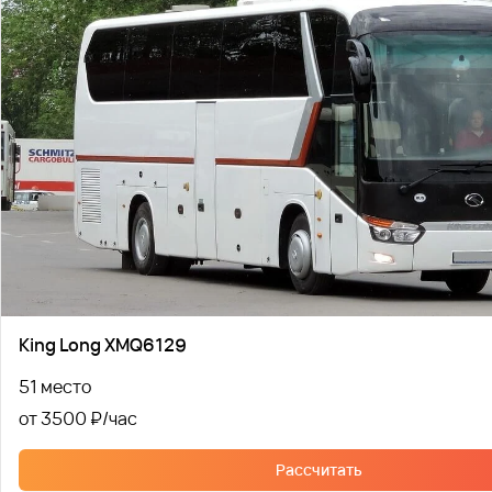
King Long XMQ6129
51 место
от 3500 ₽
Рассчитать