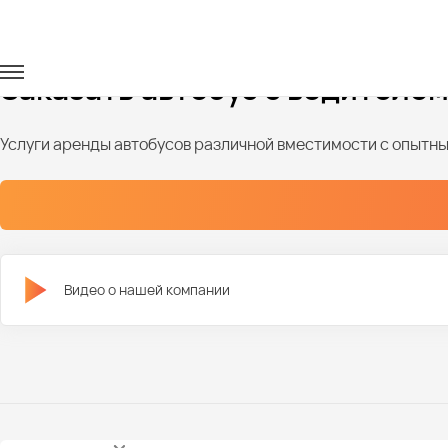
Главная
Автопарк
Автобусы
Автобусы на 50 мест
Заказать автобус с водителем
Услуги аренды автобусов различной вместимости с опыт
Видео о нашей компании