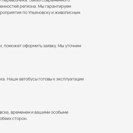
обенностей региона. Мы гарантируем
ероприятия по Ульяновску и живописным
и, поможет оформить заявку. Мы уточним
ка. Наши автобусы готовы к эксплуатации
овске, временем и вашими особыми
обеих сторон.