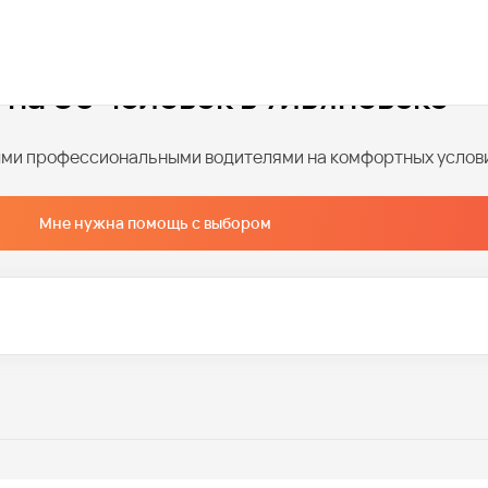
 на 50 человек в Ульяновске
ными профессиональными водителями на комфортных услов
Мне нужна помощь с выбором