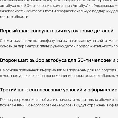
автобуса для 50-ти человек в компании «Автобус1» в Ульяновске
безопасность, комфорт в пути и профессиональную поддержку дл
местам области.
Первый шаг: консультация и уточнение деталей
Свяжитесь с нами по телефону или оставьте заявку на сайте. На
основные параметры: планируемую дату и продолжительность поез
Второй шаг: выбор автобуса для 50-ти человек и
На основе полученной информации мы подберем для вас подходящ
в местных условиях, оснащены кондиционером, комфортабельным
Третий шаг: согласование условий и оформление
После утверждения автобуса и стоимости мы детально обсудим и
пожеланиями. Все согласованные условия будут отражены в офи