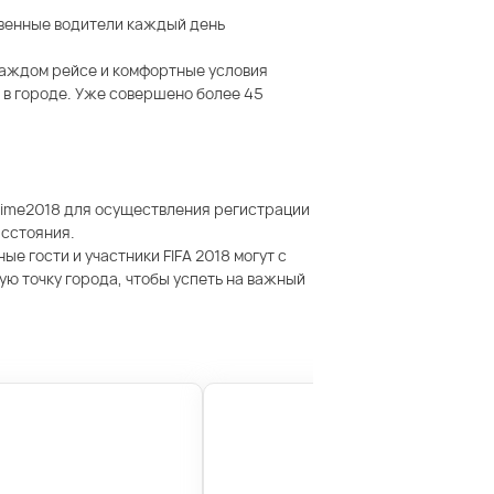
твенные водители каждый день
 каждом рейсе и комфортные условия
 в городе. Уже совершено более 45
time2018 для осуществления регистрации
асстояния.
е гости и участники FIFA 2018 могут с
ую точку города, чтобы успеть на важный