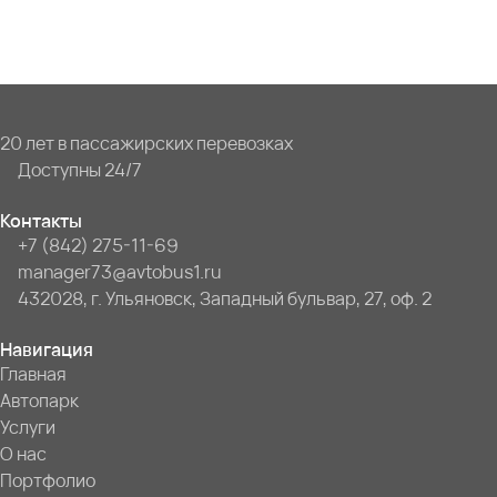
20 лет в пассажирских перевозках
Доступны 24/7
Контакты
+7 (842) 275-11-69
manager73@avtobus1.ru
432028, г. Ульяновск, Западный бульвар, 27, оф. 2
Навигация
Главная
Автопарк
Услуги
О нас
Портфолио