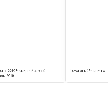
огня XXIX Всемирной зимней
Командный Чемпионат 
ады 2019