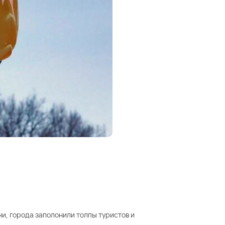
и, города заполонили толпы туристов и