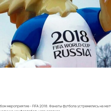
ом мероприятие - FIFA 2018. Фанаты футбола устремились на матч