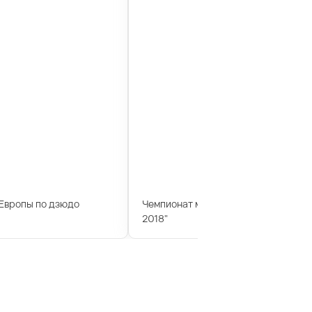
Европы по дзюдо
Чемпионат мира по дзюдо "Большо
2018"