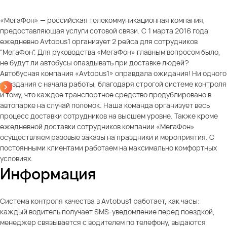
«МегаФон» — российская телекоммуникационная компания,
предоставляющая услуги сотовой связи. С 1 марта 2016 года
ежедневно Avtobus1 организует 2 рейса для сотрудников
"МегаФон". Для руководства «МегаФон» главным вопросом было,
не будут ли автобусы опаздывать при доставке людей?
Автобусная компания «Avtobus1» оправдала ожидания! Ни одного
опоздания с начала работы, благодаря строгой системе контроля
и тому, что каждое транспортное средство продублировано в
автопарке на случай поломок. Наша команда организует весь
процесс доставки сотрудников на высшем уровне. Также кроме
ежедневной доставки сотрудников компании «МегаФон»
осуществляем разовые заказы на праздники и мероприятия. С
постоянными клиентами работаем на максимально комфортных
условиях.
Информация
Система контроля качества в Avtobus1 работает, как часы:
каждый водитель получает SMS-уведомление перед поездкой,
менеджер связывается с водителем по телефону, выдаются