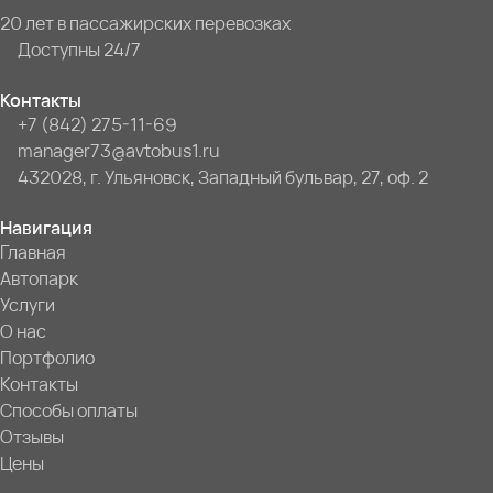
20 лет в пассажирских перевозках
Доступны 24/7
Контакты
+7 (842) 275-11-69
manager73@avtobus1.ru
432028, г. Ульяновск, Западный бульвар, 27, оф. 2
Навигация
Главная
Автопарк
Услуги
О нас
Портфолио
Контакты
Способы оплаты
Отзывы
Цены