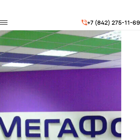
Главная
Портфолио
Перевозка сотрудников
+7 (842) 275-11-69
Перевозка сотрудников для компании МегаФон