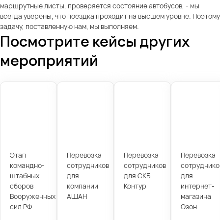
маршрутные листы, проверяется состояние автобусов, - мы
всегда уверены, что поездка проходит на высшем уровне. Поэтому
задачу, поставленную нам, мы выполняем.
Посмотрите кейсы других
мероприятий
Этап
Перевозка
Перевозка
Перевозка
командно-
сотрудников
сотрудников
сотруднико
штабных
для
для СКБ
для
сборов
компании
Контур
интернет-
Вооруженных
АШАН
магазина
сил РФ
Озон