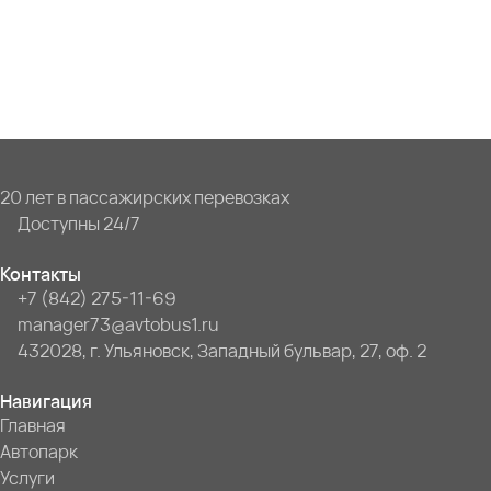
20 лет в пассажирских перевозках
Доступны 24/7
Контакты
+7 (842) 275-11-69
manager73@avtobus1.ru
432028, г. Ульяновск, Западный бульвар, 27, оф. 2
Навигация
Главная
Автопарк
Услуги