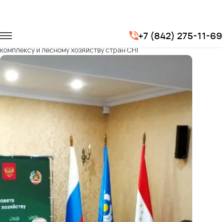
Главная
Портфолио
Транспорт на мероприятия
+7 (842) 275-11-69
XVIII Межправительственный совет по лесопромышленному
комплексу и лесному хозяйству стран СНГ