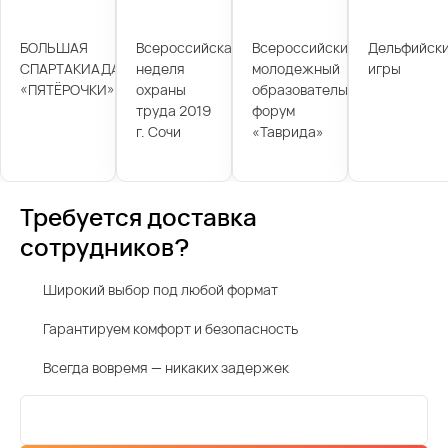
БОЛЬШАЯ
Всероссийская
Всероссийский
Дельфийск
СПАРТАКИАДА
неделя
молодежный
игры
«ПЯТЁРОЧКИ»
охраны
образовательный
труда 2019
форум
г. Сочи
«Таврида»
Требуется доставка
сотрудников?
Широкий выбор под любой формат
Гарантируем комфорт и безопасность
Всегда вовремя — никаких задержек