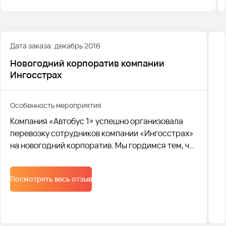
корпоратив торговой сети продовольственных
магазинов “Пятерочка” (X5 Retail Group) в
Екатеринбурге.
Дата заказа: декабрь 2016
Новогодний корпоратив компании
Ингосстрах
Особенность мероприятия
Компания «Автобус 1» успешно организовала
перевозку сотрудников компании «Ингосстрах»
на новогодний корпоратив. Мы гордимся тем, что
смогли обеспечить комфорт и безопасность
участников праздника
Посмотреть весь отзыв