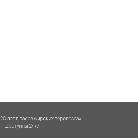
20 лет в пассажирских перевозках
Доступны 24/7