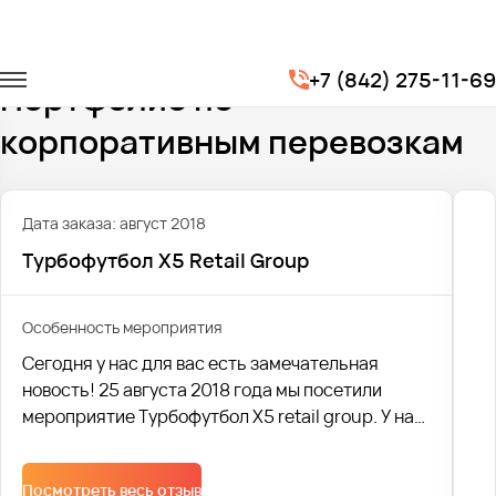
Главная
Портфолио
Корпоративные перевозки
+7 (842) 275-11-69
Портфолио по
корпоративным перевозкам
Дата заказа: август 2018
Турбофутбол X5 Retail Group
Особенность мероприятия
Сегодня у нас для вас есть замечательная
новость! 25 августа 2018 года мы посетили
мероприятие Турбофутбол X5 retail group. У нас
заказали 29 (!) автобусов, что не могло нас не
порадовать!
Посмотреть весь отзыв