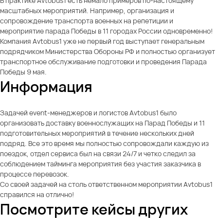
В практике Avtobus1 есть немало примеров по-настоящему
масштабных мероприятий. Например, организация и
сопровождение транспорта военных на репетиции и
мероприятие парада Победы в 11 городах России одновременно!
Компания Аvtobus1 уже не первый год выступает генеральным
подрядчиком Министерства Обороны РФ и полностью организует
транспортное обслуживание подготовки и проведения Парада
Победы 9 мая.
Информация
Задачей event-менеджеров и логистов Avtobus1 было
организовать доставку военнослужащих на Парад Победы и 11
подготовительных мероприятий в течение нескольких дней
подряд. Все это время мы полностью сопровождали каждую из
поездок, отдел сервиса был на связи 24/7 и четко следил за
соблюдением тайминга мероприятия без участия заказчика в
процессе перевозок.
Со своей задачей на столь ответственном мероприятии Avtobus1
справился на отлично!
Посмотрите кейсы других