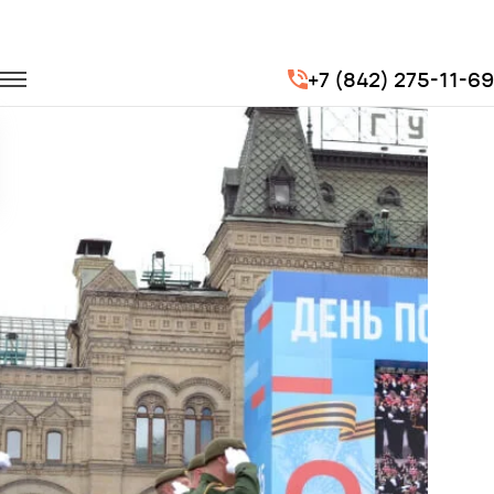
Главная
Портфолио
Транспорт для госучреждений
+7 (842) 275-11-69
Парад Победы