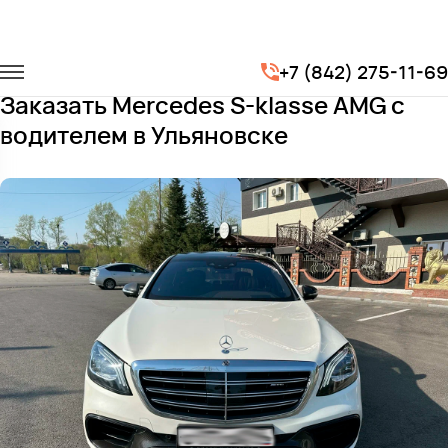
Главная
Автопарк
Легковые автомобили
+7 (842) 275-11-69
Mercedes S-klasse AMG
Заказать Mercedes S-klasse AMG с
водителем в Ульяновске