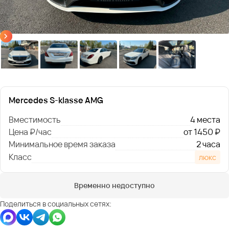
Mercedes S-klasse AMG
Вместимость
4 места
Цена ₽/час
от 1450 ₽
Минимальное время заказа
2 часа
Класс
люкс
Временно недоступно
Поделиться в социальных сетях: