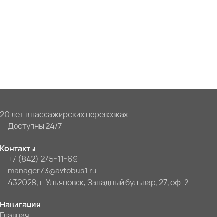
20 лет в пассажирских перевозках
Доступны 24/7
Контакты
+7 (842) 275-11-69
manager73@avtobus1.ru
432028, г. Ульяновск, Западный бульвар, 27, оф. 2
Навигация
Главная