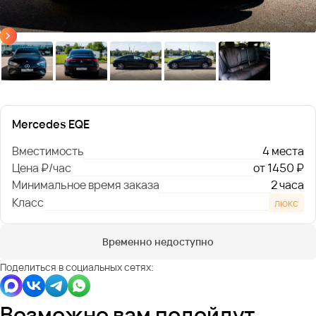
Mercedes EQE
Вместимость
4 места
Цена ₽/час
от 1450 ₽
Минимальное время заказа
2 часа
Класс
люкс
Временно недоступно
Поделиться в социальных сетях:
Возможно вам подойдут