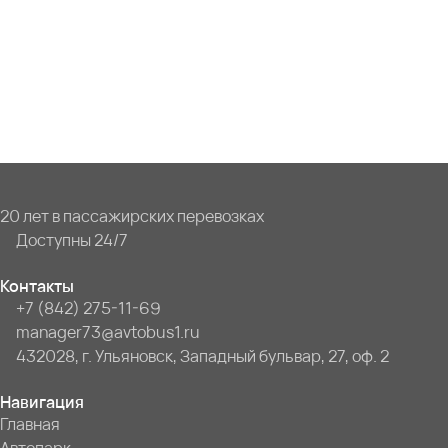
20 лет в пассажирских перевозках
Доступны 24/7
Контакты
+7 (842) 275-11-69
manager73@avtobus1.ru
432028, г. Ульяновск, Западный бульвар, 27, оф. 2
Навигация
Главная