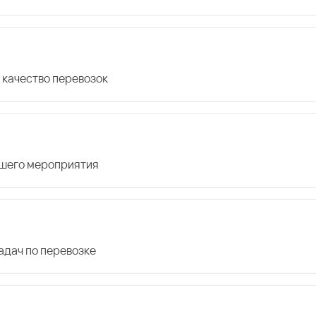
 качество перевозок
ашего мероприятия
дач по перевозке