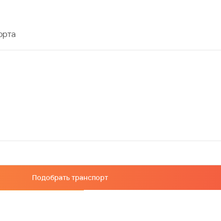
орта
Подобрать транспорт