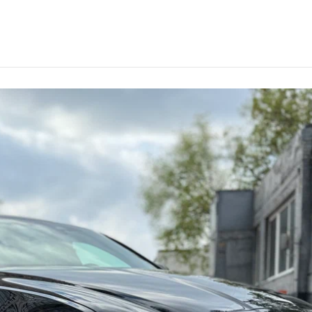
ьяновске