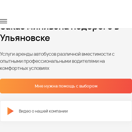
Главная
Автопарк
Минивэны
Заказ минивэна недорого в
Ульяновске
Услуги аренды автобусов различной вместимости с
опытными профессиональными водителями на
комфортных условиях
Мне нужна помощь с выбором
Видео о нашей компании