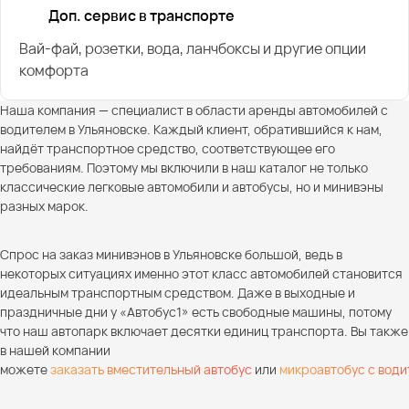
Доп. сервис в транспорте
Вай-фай, розетки, вода, ланчбоксы и другие опции
комфорта
Наша компания — специалист в области аренды автомобилей с
водителем в Ульяновске. Каждый клиент, обратившийся к нам,
найдёт транспортное средство, соответствующее его
требованиям. Поэтому мы включили в наш каталог не только
классические легковые автомобили и автобусы, но и минивэны
разных марок.
Спрос на заказ минивэнов в Ульяновске большой, ведь в
некоторых ситуациях именно этот класс автомобилей становится
идеальным транспортным средством. Даже в выходные и
праздничные дни у «Автобус1» есть свободные машины, потому
что наш автопарк включает десятки единиц транспорта. Вы также
в нашей компании
можете
заказать вместительный автобус
или
микроавтобус с вод