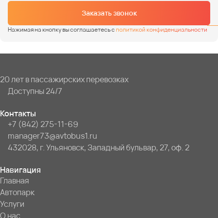
Заказать звонок
Нажимая на кнопку вы соглашаетесь с
политикой конфиденциальности
20 лет в пассажирских перевозках
Доступны 24/7
Контакты
+7 (842) 275-11-69
manager73@avtobus1.ru
432028, г. Ульяновск, Западный бульвар, 27, оф. 2
Навигация
Главная
Автопарк
Услуги
О нас