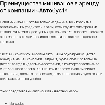
Преимущества минивэнов в аренду
от компании «Автобус1»
Наши минивэны — это не только надежные, но и красивые
автомобили. Вы убедитесь в этом, если изучите электронный
каталог минивэнов, доступных для заказа в Ульяновске. Любая из
этих машин выглядит солидно и эстетично даже в свадебном
кортеже.
Чистый и комфортный салон авто — еще одно преимущество
аренды в нашей компании. Сиденья, ручки, окна и остальные
детали всегда в идеальном состоянии, а комфорт обеспечен за
счет большого салона. Крыша, как и положено автомобилям
такого типа, достаточно высокая, чтобы пассажиры чувствовали
себя максимально удобно.
У нас представлены автомобили известных марок:
Mercedes;