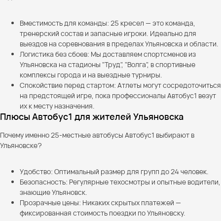
Вместимость для команды: 25 кресел — это команда,
тренерский состав и запасные игроки. Идеально для
выездов на соревнования в пределах Ульяновска и области.
Логистика без сбоев: Мы доставляем спортсменов из
Ульяновска на стадионы "Труд", "Волга", в спортивные
комплексы города и на выездные турниры.
Спокойствие перед стартом: Атлеты могут сосредоточиться
на предстоящей игре, пока профессионалы Автобус1 везут
их к месту назначения.
Плюсы Автобус1 для жителей Ульяновска
Почему именно 25-местные автобусы Автобус1 выбирают в
Ульяновске?
Удобство: Оптимальный размер для групп до 24 человек.
Безопасность: Регулярные техосмотры и опытные водители,
знающие Ульяновск.
Прозрачные цены: Никаких скрытых платежей —
фиксированная стоимость поездки по Ульяновску.