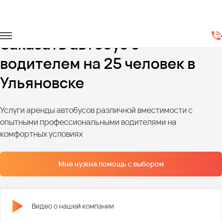
Главная
Автопарк
Автобусы
Автобусы на 25 мест
Заказать автобус с
водителем на 25 человек в
Ульяновске
Услуги аренды автобусов различной вместимости с
опытными профессиональными водителями на
комфортных условиях
Мне нужна помощь с выбором
Видео о нашей компании