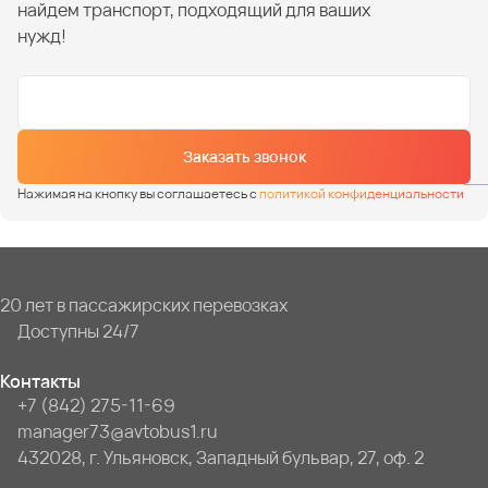
найдем транспорт, подходящий для ваших
нужд!
Заказать звонок
Нажимая на кнопку вы соглашаетесь с
политикой конфиденциальности
20 лет в пассажирских перевозках
Доступны 24/7
Контакты
+7 (842) 275-11-69
manager73@avtobus1.ru
432028, г. Ульяновск, Западный бульвар, 27, оф. 2