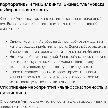
Корпоративы и тимбилдинги: бизнес Ульяновска
выбирает надежность
Компании Ульяновска активно развиваются и ценят командный
дух. Выездные мероприятия — важная часть корпоративной
жизни города.
Сплочение в пути: Автобус на 25 мест собирает отдел или
команду еще до прибытия на место. Дорога к базе отдыха в
Ульяновске или за город становится частью тимбилдинга.
Никаких проблем с парковкой: В центре Ульяновска сложно
найти парковку для нескольких машин. Один автобус
решает эту проблему — все сотрудники едут вместе.
Гибкость маршрута: Легко скорректируем план, если
коллектив решит заехать на видовую точку или изменить
место проведения вечеринки в Ульяновске.
Спортивные мероприятия Ульяновска: точность и
дисциплина
Спортсмены Ульяновска — частые гости наших заказов. Им важна
надежность и четкость.